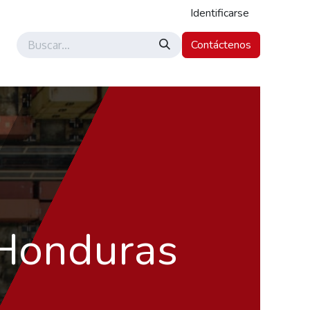
Identificarse
Contáctenos
 Honduras