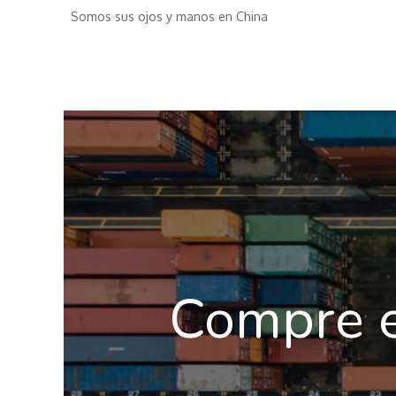
Somos sus ojos y manos en China
Inicio
Servicios
Eventos
Academia
Compre e