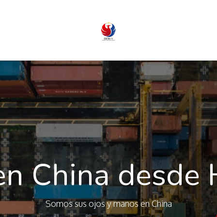
Contáctenos
n China desde
Somos sus ojos y manos en China